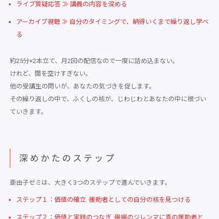
ライブ質疑応答 ≫ 講義の内容を深める
アーカイブ視聴 ≫ 自分のタイミングで、納得いくまで繰り返し学べ
る
約25分×2本立て、月2回の配信なので一度に詰め込まない。
けれど、間を空けすぎない。
他の受講生の問いが、あなたの気づきを促します。
その繰り返しの中で、ふくしの核が、じわじわとあなたの中に根づい
ていきます。
深めかたのステップ
亜由子ゼミは、大きく3つのステップで進んでいきます。
ステップ１：価値の確立 ―― 援助者としての自分の核を見つける
ステップ２：価値と実践のつなぎ ―― 現場のジレンマに真の援助者と