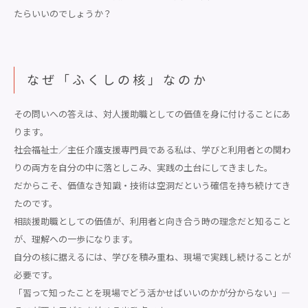
たらいいのでしょうか？
なぜ「ふくしの核」なのか
その問いへの答えは、対人援助職としての価値を身に付けることにあ
ります。
社会福祉士／主任介護支援専門員である私は、学びと利用者との関わ
りの両方を自分の中に落としこみ、実践の土台にしてきました。
だからこそ、価値なき知識・技術は空洞だという確信を持ち続けてき
たのです。
相談援助職としての価値が、利用者と向き合う時の理念だと知ること
が、理解への一歩になります。
自分の核に据えるには、学びを積み重ね、現場で実践し続けることが
必要です。
「習って知ったことを現場でどう活かせばいいのかが分からない」―