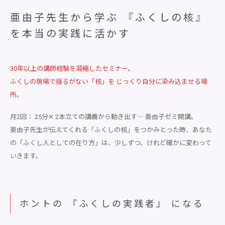
亜由子先生から学ぶ 『ふくしの核』
を本当の実践に活かす
30年以上の講師経験を凝縮したセミナー。
ふくしの現場で揺るがない「核」を じっくり自分に染み込ませる場
所。
月2回： 25分✕ 2本立ての講義から動き出す― 亜由子ゼミ開講。
亜由子先生が伝えてくれる「ふくしの核」をつかみとった時、あなた
の「ふくし人としての在り方」は、少しずつ、けれど確かに変わって
いきます。
ホントの 『ふくしの実践者』 になる