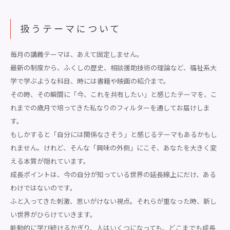
扱うテーマについて
毎月の講義テーマは、あえて固定しません。
最新の制度から、ふくしの歴史、相談援助技術の理論など、福祉系大
学で学ぶような科目、時には書籍や映画の紹介まで。
その時、その瞬間に「今、これを共有したい」と感じたテーマを、こ
れまでの歳月で培ってきた私なりのフィルターを通してお届けしま
す。
もしかすると「自分には関係なさそう」と感じるテーマもあるかもし
れません。けれど、そんな「興味の外側」にこそ、あなたを大きく変
える本質が隠れています。
成長ポイントは、今の自分が知っている世界の延長線上にだけ、ある
わけではないのです。
ふと入ってきた刺激、思いがけない視点。それらが重なった時、新し
い世界がひらけていきます。
能動的に学び続けるかぎり、人はいくつになっても、どこまでも成長