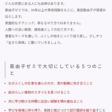
どんな状態にある人にも自律はあります。
亜由子ゼミでは、30年以上の育成経験をもとに、奥田亜由子が直接お
伝えします。
表面的なテクニック、単なるやり方ではありません。
人間への深い敬意、援助者としての在り方です。
豊富なテーマを通して、ふくしの核をじっくり捉え直し、少しずつ
「生きた実践」に繋いでいきましょう。
亜由子ゼミで大切にしている５つのこ
と
なぜふくしの仕事を選んだのか、真の動機に向き合うこと
自分らしい援助のスタイルを見つけること
共に学び続ける仲間に出会い経験を積み重ねること
学びを現場に持ち帰り、実践と結びつけて試行錯誤を繰り返すこと