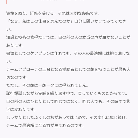
資格を取り、研修を受ける。それは大切な段階です。
「なぜ、私はこの仕事を選んだのか」自分に問いかけてみてくださ
い。
知識と技術の修得だけでは、目の前の人の本当の声が届かないことが
あります。
書類としてのケアプランは作れても、その人の最適解には辿り着けな
い。
チームアプローチの土台となる援助者としての軸を持つことが最も大
切なのです。
ただし、その軸は一朝一夕には得られません。
試行錯誤しながら実践を繰り返す中で、育っていくものだからです。
目の前の人はひとりとして同じではなく、同じ人でも、その時々で状
況は変わります。
しっかりとしたふくしの核があってはじめて、その変化に応じ続け、
チームで最適解に至る力が生まれるのです。