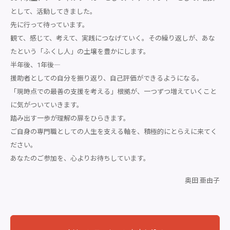
として、活動してきました。
先に行って待っています。
観て、感じて、考えて、実践につなげていく。その繰り返しが、あな
たという「ふくし人」の土壌を豊かにします。
半年後、1年後―
援助者としての自分を振り返り、自己評価ができるようになる。
「現時点での最善の支援を考える」根拠が、一つずつ増えていくこと
に気がついていきます。
踏み出す一歩が理解の扉をひらきます。
ご自身の専門職としての人生を支える軸を、積極的にとらえに来てく
ださい。
あなたのご参加を、心よりお待ちしています。
奥田 亜由子