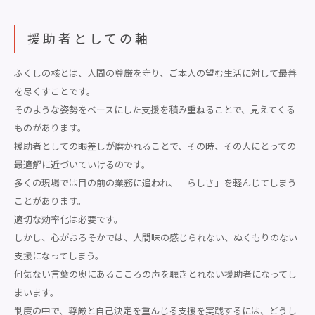
援助者としての軸
ふくしの核とは、人間の尊厳を守り、ご本人の望む生活に対して最善
を尽くすことです。
そのような姿勢をベースにした支援を積み重ねることで、見えてくる
ものがあります。
援助者としての眼差しが磨かれることで、その時、その人にとっての
最適解に近づいていけるのです。
多くの現場では目の前の業務に追われ、「らしさ」を軽んじてしまう
ことがあります。
適切な効率化は必要です。
しかし、心がおろそかでは、人間味の感じられない、ぬくもりのない
支援になってしまう。
何気ない言葉の奥にあるこころの声を聴きとれない援助者になってし
まいます。
制度の中で、尊厳と自己決定を重んじる支援を実践するには、どうし