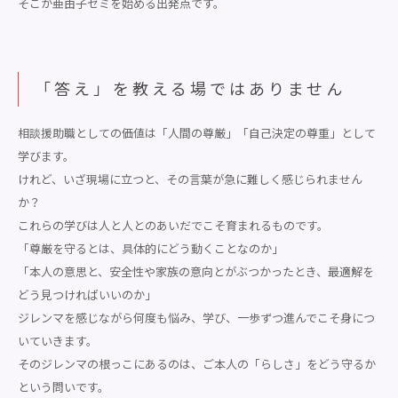
そこが亜由子ゼミを始める出発点です。
「答え」を教える場ではありません
相談援助職としての価値は「人間の尊厳」「自己決定の尊重」として
学びます。
けれど、いざ現場に立つと、その言葉が急に難しく感じられません
か？
これらの学びは人と人とのあいだでこそ育まれるものです。
「尊厳を守るとは、具体的にどう動くことなのか」
「本人の意思と、安全性や家族の意向とがぶつかったとき、最適解を
どう見つければいいのか」
ジレンマを感じながら何度も悩み、学び、一歩ずつ進んでこそ身につ
いていきます。
そのジレンマの根っこにあるのは、ご本人の「らしさ」をどう守るか
という問いです。