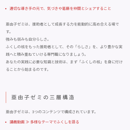
適切な導き手の元で、気づきや葛藤を仲間とシェアすること
亜由子ゼミは、援助者として成長する力を能動的に高め合える場で
す。
強みも弱みも自分らしさ。
ふくしの核をもった援助者として、その「らしさ」を、より豊かな実
践へと積み重ねていける専門職になりましょう。
あなたの実践に必要な知識と技術は、まず「ふくしの核」を身に付け
ることから始まるのです。
亜由子ゼミの三層構造
亜由子ゼミは、3つのコンテンツで構成されています。
講義動画 ≫ 多様なテーマでふくしを語る