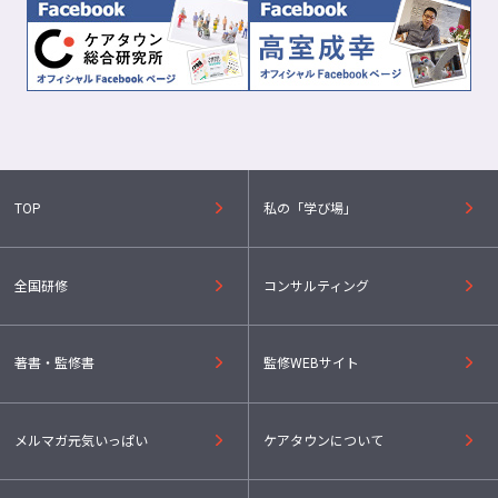
TOP
私の「学び場」
全国研修
コンサルティング
著書・監修書
監修WEBサイト
メルマガ元気いっぱい
ケアタウンについて