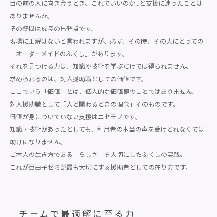
目の前の人に向き合うとき、これでいいのか…と支援に迷ったことは
ありませんか。
その疑問は成長の出発点です。
現場に正解はないと言われますが、必ず、その時、その人にとっての
「オーダーメイドのふくし」があります。
それを見つける力は、知識や技術を学ぶだけでは得られません。
求められるのは、対人援助職としての価値です。
ここでいう「価値」とは、個人的な価値観のことではありません。
対人援助職として「人と関わるときの理念」そのものです。
価値が身についていない支援はニセモノです。
知識・技術があったとしても、利用者の本当の声を受けとれなくては
助けになりません。
ご本人の生き方である「らしさ」を大切にしたふくしの実践。
これが亜由子ゼミが最も大切にする援助者としての在り方です。
チームで最適解に至る力