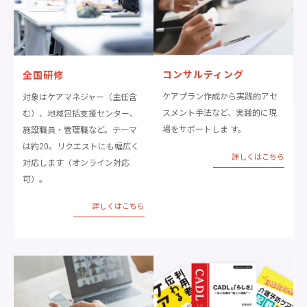
コンサルティング
全国研修
ケアプラン作成から実践的アセ
対象はケアマネジャー（主任含
スメント手法など、実践的に現
む）、地域包括支援センター、
場をサポートしま す。
施設職員・管理職など。テーマ
は約20。リクエストにも幅広く
詳しくはこちら
対応します（オンライン対応
可）。
詳しくはこちら