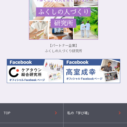
【パートナー企業】
ふくしの人づくり研究所
TOP
私の「学び場」