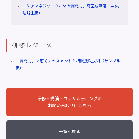
「ケアマネジャーのための質問力」高室成幸著（中央
法規出版）
研修レジュメ
「質問力」で磨くアセスメントと相談援助技術（サンプル
版）
研修・講演・コンサルティングの
お問い合わせはこちら
一覧へ戻る